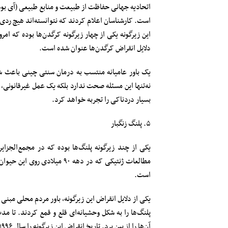
است. کارشناسان اعلام کردند که نتوانسته‌اند هیچ ردی 
این زیرگونه یکی از چهار زیرگونه کرگدن‌ها بوده که ا
دلایل انقراض کرگدن‌ها عنوان شده است.
یک باور عامیانه منتسب به درمان سنتی چینی باعث شد
نه‌تنها این مسئله صحت ندارد بلکه یک عمل غیرقانونی
بسیار دردناکی را تجربه خواهد کرد.
۵. پلنگ زنگبار
یکی از چند زیرگونه پلنگ‌ها بوده که در مجمع‌الجزایر 
مطالعات ژنتیکی که در دهه ۹۰ 
است.
یکی از دلایل انقراض این زیرگونه، باور مردم محلی مبنی 
پلنگ‌ها را به شکل وحشیانه‌ای قلع و قمع کردند. تا م
آن‌ها را از بین برد. تاریخ انقراض این زیرگونه را سال ۱۹۹۶ میلادی (۱۳۷۵) اعلام کرده‌اند.