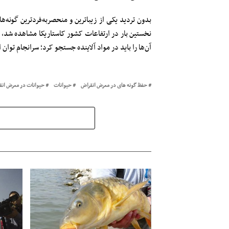
بدون تردید یکی از زیباترین و منحصربه‌فردترین گون
نخستین بار در ارتفاعات کشور کاستاریکا مشاهده شد، 
آن‌ها را باید در مواد آلاینده جستجو کرد؛ سرانجام توان ادامه بقا را از دست داد و
حفظ گونه های در معرض انقراض
حیوانات
حیوانات در معرض انق