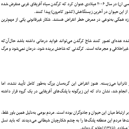
اتحادیه جهانی حفاظت از طبیعت و منابع طبیعی (آی بوسی ان) در سال ۲۰۰۶ میلادی عنوان کرد که کرگدن سیاه آفریقای غربی منقرض شده
از این حیوان در آخرین زیستگاهش (کشور کامرون) پیدا کنند.
مروزه همگی به‌نوعی در معرض خطر انقراض هستند. شکار غیرقانونی یکی از مهم‌ترین
ه عده‌ای تصور کنند شاخ کرگدن می‌تواند فواید درمانی داشته باشد حال‌آن‌که
، غیراخلاقی و مجرمانه است. کرگدنی که شاخش بریده شود، درمان نمی‌شود و مرگ
تانزانیا می‌زیسته. هنوز انقراض این گربه‌سان بزرگ به‌طور کامل تأیید نشده، اما
میلادی روی این حیوان انجام شد، نشان داد که این زیرگونه با پلنگ‌های آفریقایی در یک گروه قرار داشته
بر ارتباط میان این حیوان و جادوگران بوده است. مردم بومی به‌دلیل همین باور غلط،
دت‌ها مردم این منطقه پلنگ‌ها را به چشم شکارچیان شیطانی می‌دیدند که باید نسل