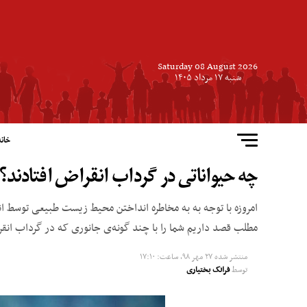
Saturday 08 August 2026
شنبه ۱۷ مرداد ۱۴۰۵
خانه
چه حیواناتی در گرداب انقراض افتادند؟
امروزه با توجه به به مخاطره انداختن محیط زیست طبیعی توسط انس
مطلب قصد داریم شما را با چند گونه‌ی جانوری که در گرداب انقرا
منتشر شده
۲۷ مهر ۹۸, ساعت: ۱۷:۱۰
توسط
فرانک بختیاری