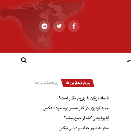
کس
پربازدیدترین‌ها
پربحث‌ترین‌ها
فاصله بازرگان تا ارزروم چقدر است؟
حمید گودرزی در کنار همسر دوم خود +عکس
آیا روفرشی کشدار جمع میشه؟
سفر به شهر جذاب و دیدنی تنکابن