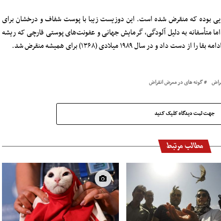
ه‌هایی بوده که منقرض شده است. این دوزیست زیبا با پوست شفاف و درخشان برای
اما متأسفانه به دلیل آلودگی، گرمایش جهانی و عفونت‌های پوستی قارچی که ریشه
 در سال ۱۹۸۹ میلادی (۱۳۶۸) برای همیشه منقرض شد.
راض
گونه های در معرض انقراض
جهت ثبت دیدگاه کلیک کنید
مطالب مرتبط