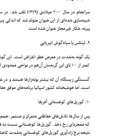
شبیه‌سازی شده‌ای از این حیوان متولد شد که اندکی پس
پیرنه، شکار غیرمجاز عنوان شده است.
۹. لینکس یا سیاه‌گوش ایبریایی
یک گونه به‌شدت در معرض خطر انقراض است. این گونه ز
کمتر از ۱۰۰ تای این گربه‌سان آن‌هم در نواحی معدودی از کشور اسپانیا وجود دارد.
گسستگی زیستگاه آن که بیشتر بوته‌زار‌ها هستند و د
است، اما خوشبختانه کشور اسپانیا برنامه‌های موفق حفا
۱۰. گوریل‌های کوهستانی آفریقا
پس از سال‌ها تلاش‌های حفاظتی متمرکز و مستمر، جمعیت
که معجزه‌ای رخ دهد. گوریل‌ها کوهستانی نسبت به فشا
نتیجه نرخ زادآوری گوریل‌های کوهستانی به‌شدت کاهش