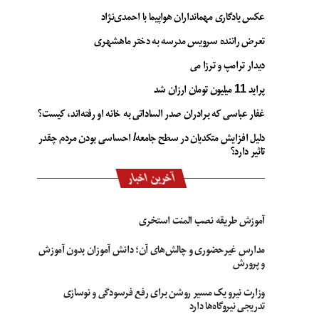
عکس یادگاری مهمانداران هواپیما با احمدی‌نژاد
تعرض راننده سرویس مدرسه به دختر ماهشهری
دیدار ترامپ و ترزا می
پراید 11 میلیون تومان ارزان شد
غفار عباسی که برادران صدر الساداتی به خانه او رفته‌اند، کیست؟
دلیل افزایش متکدیان در سطح جامعه/ احساسی بودن مردم چقدر
تاثیر دارد؟
آخرین اخبار
آموزش طریقه نصب المنت استخری
مدارس غیرحضوری و چالش‌های آن؛ دانش آموزان بدون آموزش
و پرورش
وزارت نیرو یک مسیر روشن برای رفع فرسودگی و نوسازی
تدریجی نیروگاه‌ها دارد