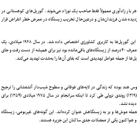
ر بار زادآوری معمولاً فقط صاحب یک نوزاد می‌شوند. گوریل‌های کوهستانی در
یرقانونی، دزدیده شدن فرزندان‌شان و درعین‌حال تخریب زیستگاه در معرض خطر انقراض قرار
در دهه‌های ۵۰ و ۶۰ میلادی بخش وسیعی از زیستگاه این گوریل‌ها به کاربری کشاورزی اختصاص داده شد. در سال ۱۹۶۸ میلادی، یک
پناهگاه منحصربه‌فرد گوریل‌های کوهستانی که در اصل معرف ۴۰درصد از زیستگاه‌های باقی‌مانده بود نیز برای همیشه از دست رفت و جای
ل‌ها از جمله عوامل تهدیدی است که بقای آن‌ها را به‌شدت تهدید می‌کند.
 هند بوده که زندگی در لایه‌های فوقانی و سطوح شیب‌دار آتشفشانی را ترجیح
می‌داده است. جمعیت این‌گونه از دهه ۱۹۴۰ میلادی (۱۳۱۹) روندی نزولی طی کرد تا اینکه سرانجام در سال ۱۹۷۵ میلادی (۱۳۵۴) برای
 دیده نشد.
جمله موش‌ها و بز به زیستگاهش عنوان کرده‌اند. این گونه‌های غیربومی، زیستگاه
د و هم‌اکنون یکی از معضلات جدی ساکنان این جزیره هستند.