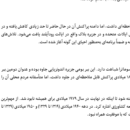
احظه‌ای داشت، اما دامنه پراکنش آن در حال حاضر تا حد زیادی کاهش یافته و در
یالات متحده و در جزیره بلاک واقع در ایالت رودآیلند یافت می‌شود. تلاش‌های
ضمناً برنامه‌ای به‌منظور احیای این گونه آغاز شده است.
ماترا شباهت دارد. این ببر بومی جزیره اندونزیایی جاوه بوده و عنوان دومین ببر
کوچک دنیا را هم داشته است. این زیرگونه در دهه ۱۸۰۰ میلادی پراکنش قابل ملاحظه‌ای در جاوه داشت، اما متأسفانه مردم محلی آن را
توسعه مدنیت باعث شد آرام آرام از جمعیت ببر‌ها کاسته شود تا اینکه در نهایت در سال ۱۹۷۹ میلادی برای همیشه نابود شد. از مهم‌ترین
دلایل انقراض ببر جاوه می‌توان به تخریب زیستگاه و توسعه کشاورزی اشاره کرد. در دهه ۱۹۴۰ میلادی (۱۳۱۹ تا ۱۳۲۹) و ۱۹۵۰ میلادی (۱۳۲۹ تا