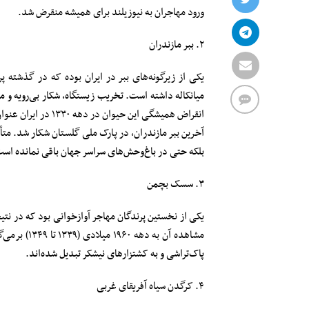
ورود مهاجران به نیوزیلند برای همیشه منقرض شد.
۲. ببر مازندران
یکی از زیرگونه‌های ببر در ایران بوده که در گذشته پ
میانکاله داشته است. تخریب زیستگاه، شکار بی‌رویه و مسم
انقراض همیشگی این حیوان در دهه ۱۳۳۰ در ایران عنوان شده است.
آخرین ببر مازندران، در پارک ملی گلستان شکار شد. متأسفا
بلکه حتی در باغ‌وحش‌های سراسر جهان باقی نمانده اس
۳. سسک بچمن
یکی از نخستین پرندگان مهاجر آوازخوانی بود که در نت
مشاهده آن ب
پاک‌تراشی و به کشتزار‌های نیشکر تبدیل شده‌اند.
۴. کرگدن سیاه آفریقای غربی