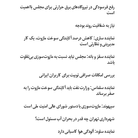
رفع فرسودگی در نیروگاه‌های برق حرارتی برای مجلس بااهمیت
است
نیاز به شفافیت روند بودجه
نماینده ساری: کاهش درصد آلایندگی سوخت مازوت، یک کار
مدیریتی و نظارتی است
نماینده سقز و بانه: مجلس نباید نسبت به مازوت‌سوزی بی‌تفاوت
باشد
بررسی امکانات صرافی توبیت برای کاربران ایرانی
نماینده سلماس: وزارت نفت باید آلایندگی سوخت مازوت را به
صفر برساند
سپهوند:‌ مازوت‌سوزی با دستور شورای عالی امنیت ملی است
شهرداری تهران چه قدر در بحران آب مسئول است؟
نماینده ساوه: آلودگی هوا کاسبانی دارد