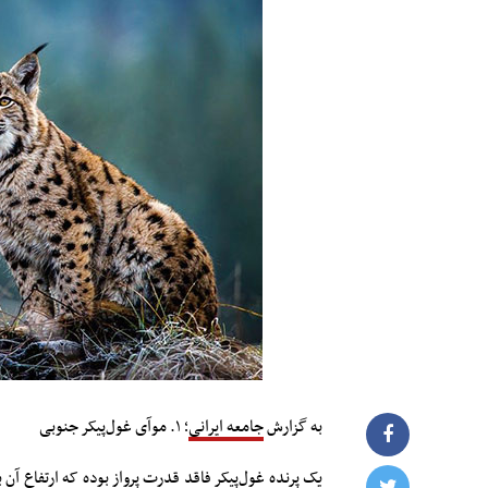
به گزارش
جامعه ایرانی
؛ ۱. موآی غول‌پیکر جنوبی