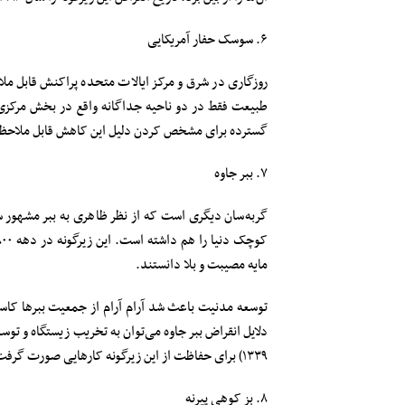
۶. سوسک حفار آمریکایی
روزگاری در شرق و مرکز ایالات متحده پراکنش قابل مل
طبیعت فقط در دو ناحیه جداگانه واقع در بخش مرکزی ا
گسترده برای مشخص کردن دلیل این کاهش قابل ملاحظه و 
۷. ببر جاوه
گربه‌سان دیگری است که از نظر ظاهری به ببر مشهور سو
مایه مصیبت و بلا دانستند.
۱۳۳۹) برای حفاظت از این زیرگونه کار‌هایی صورت گرفت که با موفقیت همراه نبود.
۸. بز کوهی پیرنه