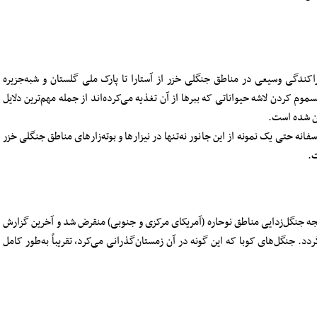
راکندگی وسیعی در مناطق جنگلی خزر از آستارا تا پارک ملی گلستان و شبه‌جزیره
وم کردن لاشه حیواناتی که ببر‌ها از آن تغذیه می‌کرده‌اند از جمله مهم‌ترین دلایل
نه حتی یک نمونه از این جانور نه‌تنها در نیزار‌ها و بوته‌زار‌های مناطق جنگلی خزر
ت.
یجه جنگل‌زدایی مناطق نوحاره (آمریکای مرکزی و جنوبی) منقرض شد و آخرین گزارش
ه دهه ۱۹۶۰ میلادی (۱۳۳۹ تا ۱۳۴۹) برمی‌گردد. جنگل‌های کوبا که این‌ گونه در آن زمستان‌گذرانی می‌کرد، تقریباً به‌طور کامل