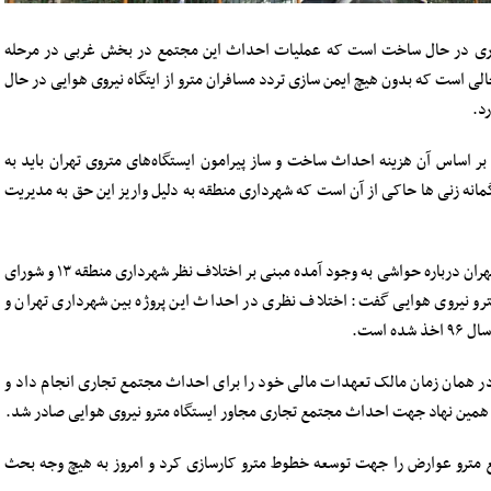
 تجاری در حال ساخت است که عملیات احداث این مجتمع در بخش غربی در مرحله
 است که بدون هیچ ایمن سازی تردد مسافران مترو از ایتگاه نیروی هوایی در حال
د.
ر اساس آن هزینه احداث ساخت و ساز پیرامون ایستگاه‌های متروی تهران باید به
انه زنی ها حاکی از آن است که شهرداری منطقه به دلیل واریز این حق به مدیریت
بابک شیدایی معاون فنی و عمرانی شهرداری منطقه ۱۳ تهران درباره حواشی به وجود آمده مبنی بر اختلاف نظر شهرداری منطقه ۱۳ و شورای
رو نیروی هوایی گفت: اختلاف نظری در احداث این پروژه بین شهرداری تهران و
 است.
 شهرداری منطقه ۱۳ تهران افزود: در همان زمان مالک تعهدات مالی خود را برای احداث مجتمع تجاری انجام داد و
همین نهاد جهت احداث مجتمع تجاری مجاور ایستگاه مترو نیروی هوایی صادر شد.
 مترو عوارض را جهت توسعه خطوط مترو کارسازی کرد و امروز به هیچ وجه بحث