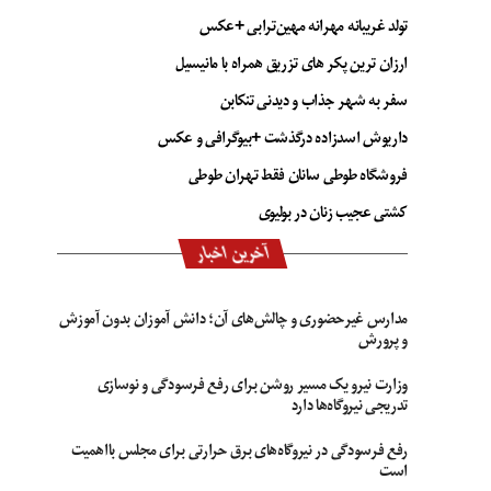
تولد غریبانه مهرانه مهین‌ترابی +عکس
ارزان ترین پکر های تزریق همراه با مانیسیل
سفر به شهر جذاب و دیدنی تنکابن
داریوش اسدزاده درگذشت +بیوگرافی و عکس
فروشگاه طوطی سانان فقط تهران طوطی
کشتی عجیب زنان در بولیوی
آخرین اخبار
مدارس غیرحضوری و چالش‌های آن؛ دانش آموزان بدون آموزش
و پرورش
وزارت نیرو یک مسیر روشن برای رفع فرسودگی و نوسازی
تدریجی نیروگاه‌ها دارد
رفع فرسودگی در نیروگاه‌های برق حرارتی برای مجلس بااهمیت
است