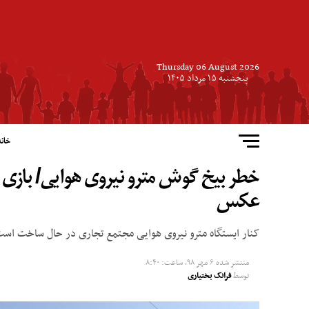
Thursday 06 August 2026
پنجشنبه ۱۵ مرداد ۱۴۰۵
خانه
خطر بیخ گوش مترو نیروی هوایی/ بازی ب
عکس
کنار ایستگاه مترو نیروی هوایی مجتمع تجاری در حال ساخت است 
منتشر شده
۶ مهر ۹۸, ساعت: ۸:۴۰
توسط
فرانک بختیاری