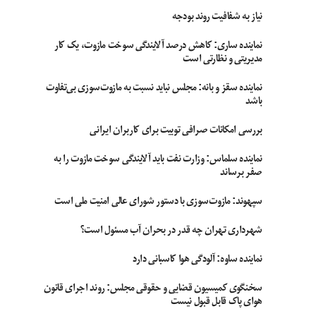
نیاز به شفافیت روند بودجه
نماینده ساری: کاهش درصد آلایندگی سوخت مازوت، یک کار
مدیریتی و نظارتی است
نماینده سقز و بانه: مجلس نباید نسبت به مازوت‌سوزی بی‌تفاوت
باشد
بررسی امکانات صرافی توبیت برای کاربران ایرانی
نماینده سلماس: وزارت نفت باید آلایندگی سوخت مازوت را به
صفر برساند
سپهوند:‌ مازوت‌سوزی با دستور شورای عالی امنیت ملی است
شهرداری تهران چه قدر در بحران آب مسئول است؟
نماینده ساوه: آلودگی هوا کاسبانی دارد
سخنگوی کمیسیون قضایی و حقوقی مجلس: روند اجرای قانون
هوای پاک قابل قبول نیست