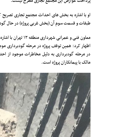
پرداخت عوارض این مجتمع تجاری مطرح نیست.
او با اشاره به بخش های احداث مجتمع تجاری تصریح
طبقات و قسمت سوم آن (بخش غربی پروژه) در حال گود
معاون فنی و عمرانی
اظهار کرد: همین توقف پروژه در مرحله گودبرداری موج
در مرحله گودبرداری به دلیل مخاطرات موجود از احدا
مالک با پیمانکاران پروژه است.