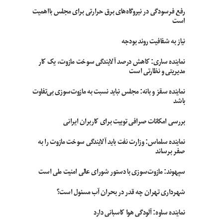
رفع فرسودگی در نیروگاه‌های برق حرارتی برای مجلس بااهمیت
است
نیاز به شفافیت روند بودجه
نماینده ساری: کاهش درصد آلایندگی سوخت مازوت، یک کار
مدیریتی و نظارتی است
نماینده سقز و بانه: مجلس نباید نسبت به مازوت‌سوزی بی‌تفاوت
باشد
بررسی امکانات صرافی توبیت برای کاربران ایرانی
نماینده سلماس: وزارت نفت باید آلایندگی سوخت مازوت را به
صفر برساند
سپهوند:‌ مازوت‌سوزی با دستور شورای عالی امنیت ملی است
شهرداری تهران چه قدر در بحران آب مسئول است؟
نماینده ساوه: آلودگی هوا کاسبانی دارد