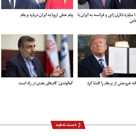
طرح ۱۸.۴ میلیارد دلاری ژاپن و فرانسه به ایران با
پیام عملی اروپا به ایران درباره برجام
امی
نه خروجش از برجام را افشا کرد
کمالوندی: گام‌های بعدی در راه است
از دست ندهید