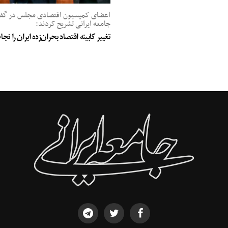
اعضای کمیسیون اقتصادی مجلس در گفت‌
جامعه ایرانی تشریح کردند:
تغییر کابینه اقتصاد بحران‌زده ایران را ن