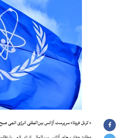
«کرنل فروتا» سرپرست آژانس بین‌المللی انرژی اتمی صبح 
مطابق مفاد برجام، آژانس بین‌المللی انرژی اتمی با نظار