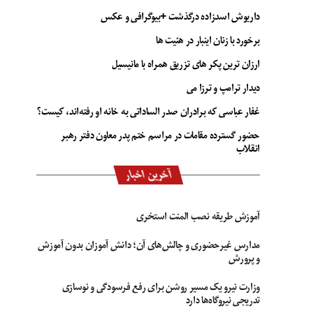
داریوش اسدزاده درگذشت +بیوگرافی و عکس
برخورد با زنان اینبار در هئیت ها
ارزان ترین پکر های تزریق همراه با مانیسیل
دیدار ترامپ و ترزا می
غفار عباسی که برادران صدر الساداتی به خانه او رفته‌اند، کیست؟
حضور گسترده مقامات در مراسم ختم پدر معاون دفتر رهبر
انقلاب
آخرین اخبار
آموزش طریقه نصب المنت استخری
مدارس غیرحضوری و چالش‌های آن؛ دانش آموزان بدون آموزش
و پرورش
وزارت نیرو یک مسیر روشن برای رفع فرسودگی و نوسازی
تدریجی نیروگاه‌ها دارد