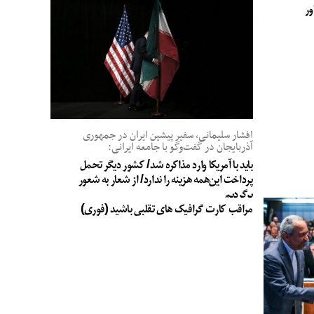
ور
افشار سلیمانی، سفیر پیشین ایران در جمهوری
آذربایجان در گفت‌وگو با جامعه ایرانی:
باید با آمریکا وارد مذاکره شد/ کشور دیگر تحمل
پرداخت این‌همه هزینه را ندارد/ از شعار به شعور
برگردیم
مراقب کارت گرافیک های تقلبی باشید (فوری)