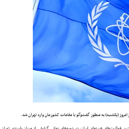
امروز (یکشنبه) به منظور گفت‌وگو با مقامات کشورمان وارد تهران شد.
ت بر فعالیت‌های هسته‌ای ایران، در دوره‌های زمانی گزارشی از میزان پایبندی تهران