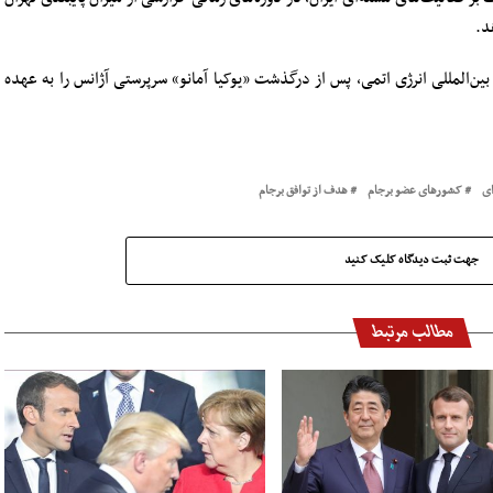
د.
 بین‌المللی انرژی اتمی، پس از درگذشت «یوکیا آمانو» سرپرستی آژانس را به عهده
ای
کشورهای عضو برجام
هدف از توافق برجام
جهت ثبت دیدگاه کلیک کنید
مطالب مرتبط