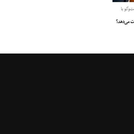
وگو با
جات می‌دهد؟