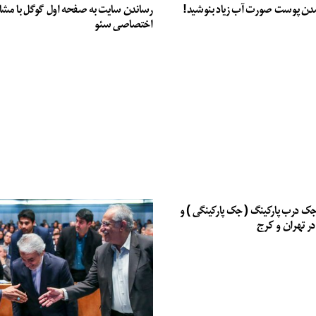
دن پوست صورت آب زیاد بنوشید!
رساندن سایت به صفحه اول گوگل با مشا
اختصاصی سئو
جک درب پارکینگ ( جک پارکینگی ) و
در تهران و کرج