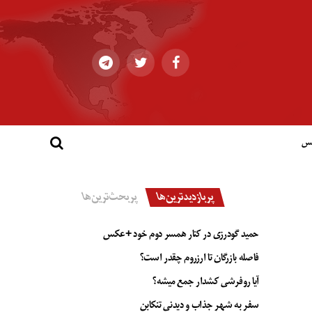
کس
پربازدیدترین‌ها
پربحث‌ترین‌ها
حمید گودرزی در کنار همسر دوم خود +عکس
فاصله بازرگان تا ارزروم چقدر است؟
آیا روفرشی کشدار جمع میشه؟
سفر به شهر جذاب و دیدنی تنکابن