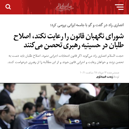
انصاری راد در گفت و گو با جامعه ایرانی بررسی کرد؛
شورای نگهبان قانون را رعایت نکند، اصلاح
طلبان در حسینیه رهبری تحصن می‌کنند
حجت السلام انصاری راد می‌گوید اگر قانون انتخابات اجرایی نشود، اصلاح طلبان باید دست به
تحصن بزنند و خواهان رعایت و اجرایی قانون شوند و از این مطالبه را از رهبری درخواست کنند.
منتشر شده
۱۶ مرداد ۹۸, ساعت: ۱۰:۱۱
توسط
زینب غبیشاوی