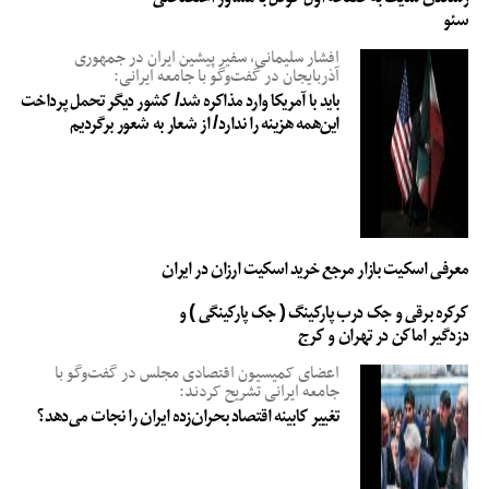
سئو
افشار سلیمانی، سفیر پیشین ایران در جمهوری
آذربایجان در گفت‌وگو با جامعه ایرانی:
باید با آمریکا وارد مذاکره شد/ کشور دیگر تحمل پرداخت
این‌همه هزینه را ندارد/ از شعار به شعور برگردیم
معرفی اسکیت بازار مرجع خرید اسکیت ارزان در ایران
کرکره برقی و جک درب پارکینگ ( جک پارکینگی ) و
دزدگیر اماکن در تهران و کرج
اعضای کمیسیون اقتصادی مجلس در گفت‌وگو با
جامعه ایرانی تشریح کردند:
تغییر کابینه اقتصاد بحران‌زده ایران را نجات می‌دهد؟