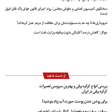
سخنگوی کمیسیون قضایی و حقوقی مجلس: روند اجرای قانون هوای پاک قابل قبول
نیست
شهرداری‌ها تا چه حد به مسئولیت‌شان برای حفاظت از مردم عمل کرده‌اند؟
جوکار: کاهش درصد آلایندگی مازوت وظیفه وزارت نفت است
از دست ندهید
بررسی انواع کرکره برقی و بهترین سرویس تعمیرات
کرکره برقی در ایران
برای روشن شدن پوست صورت آب زیاد بنوشید!
رساندن سایت به صفحه اول گوگل با مشاور اختصاصی